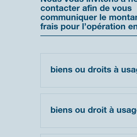
contacter afin de vous
communiquer le monta
frais pour l’opération e
Biens ou droits à us
Biens ou droit à usag