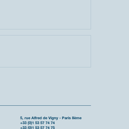
5, rue Alfred de Vigny - Paris 8ème
+33 (0)1 53 57 74 74
+33 (0)1 53 57 74 75