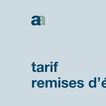
Tarif
remises
d’