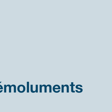
émoluments