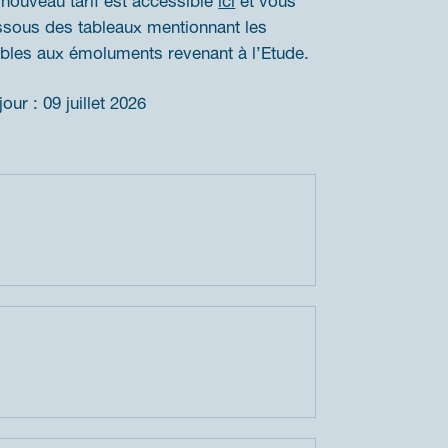
le nouveau tarif est accessible
ici
et vous
ssous des tableaux mentionnant les
bles aux émoluments revenant à l’Etude.
our : 09 juillet 2026