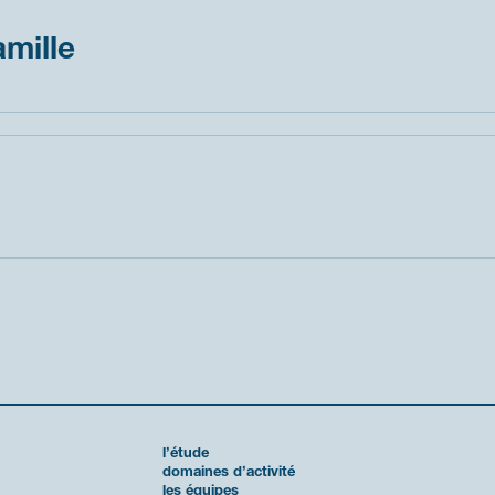
amille
l’étude
domaines d’activité
les équipes