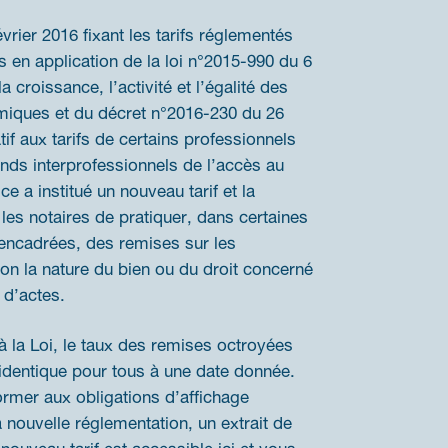
évrier 2016 fixant les tarifs réglementés
s en application de la loi n°2015-990 du 6
a croissance, l’activité et l’égalité des
iques et du décret n°2016-230 du 26
atif aux tarifs de certains professionnels
onds interprofessionnels de l’accès au
tice a institué un nouveau tarif et la
 les notaires de pratiquer, dans certaines
 encadrées, des remises sur les
n la nature du bien ou du droit concerné
 d’actes.
la Loi, le taux des remises octroyées
t identique pour tous à une date donnée.
ormer aux obligations d’affichage
 nouvelle réglementation, un extrait de