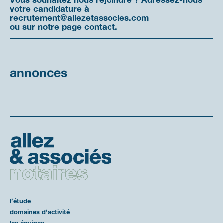
Vous souhaitez nous rejoindre ? Adressez-nous
votre candidature à
recrutement@allezetassocies.com
ou sur notre page
contact
.
Annonces
l’étude
domaines d’activité