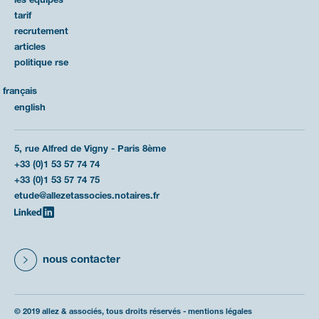
les équipes
tarif
recrutement
articles
politique rse
français
english
5, rue Alfred de Vigny - Paris 8ème
+33 (0)1 53 57 74 74
+33 (0)1 53 57 74 75
etude@allezetassocies.notaires.fr
nous contacter
© 2019 allez & associés, tous droits réservés -
mentions légales