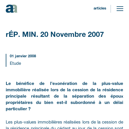
articles
RÉP.
MIN.
20
Novembre
2007
01 janvier 2008
Etude
Le bénéfice de l’exonération de la plus-value
immobilière réalisée lors de la cession de la résidence
principale résultant de la séparation des époux
propriétaires du bien est-il subordonné à un délai
particulier ?
Les plus-values immobilières réalisées lors de la cession de
la résidence principale du cédant au jour de la cession sont