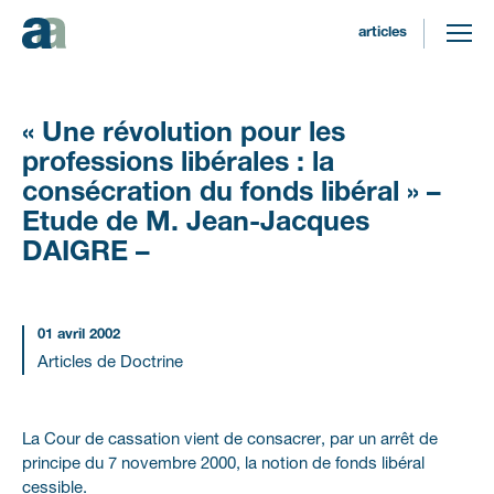
articles
«
Une
révolution
pour
les
professions
libérales
:
la
consécration
du
fonds
libéral
»
–
Etude
de
M.
Jean-Jacques
DAIGRE
–
01 avril 2002
Articles de Doctrine
La Cour de cassation vient de consacrer, par un arrêt de
principe du 7 novembre 2000, la notion de fonds libéral
cessible.