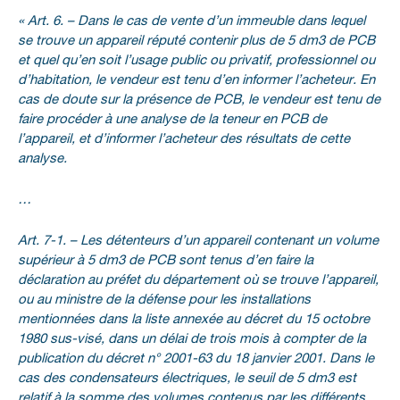
« Art. 6. – Dans le cas de vente d’un immeuble dans lequel
se trouve un appareil réputé contenir plus de 5 dm3 de PCB
et quel qu’en soit l’usage public ou privatif, professionnel ou
d’habitation, le vendeur est tenu d’en informer l’acheteur. En
cas de doute sur la présence de PCB, le vendeur est tenu de
faire procéder à une analyse de la teneur en PCB de
l’appareil, et d’informer l’acheteur des résultats de cette
analyse.
…
Art. 7-1. – Les détenteurs d’un appareil contenant un volume
supérieur à 5 dm3 de PCB sont tenus d’en faire la
déclaration au préfet du département où se trouve l’appareil,
ou au ministre de la défense pour les installations
mentionnées dans la liste annexée au décret du 15 octobre
1980 sus-visé, dans un délai de trois mois à compter de la
publication du décret n° 2001-63 du 18 janvier 2001. Dans le
cas des condensateurs électriques, le seuil de 5 dm3 est
relatif à la somme des volumes contenus par les différents