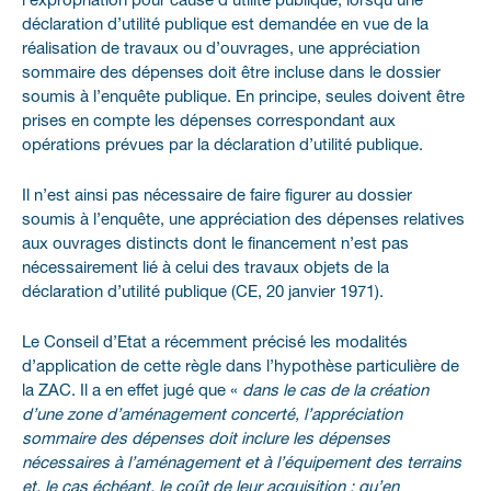
l’expropriation pour cause d’utilité publique, lorsqu’une
déclaration d’utilité publique est demandée en vue de la
réalisation de travaux ou d’ouvrages, une appréciation
sommaire des dépenses doit être incluse dans le dossier
soumis à l’enquête publique. En principe, seules doivent être
prises en compte les dépenses correspondant aux
opérations prévues par la déclaration d’utilité publique.
Il n’est ainsi pas nécessaire de faire figurer au dossier
soumis à l’enquête, une appréciation des dépenses relatives
aux ouvrages distincts dont le financement n’est pas
nécessairement lié à celui des travaux objets de la
déclaration d’utilité publique (CE, 20 janvier 1971).
Le Conseil d’Etat a récemment précisé les modalités
d’application de cette règle dans l’hypothèse particulière de
la ZAC. Il a en effet jugé que «
dans le cas de la création
d’une zone d’aménagement concerté, l’appréciation
sommaire des dépenses doit inclure les dépenses
nécessaires à l’aménagement et à l’équipement des terrains
et, le cas échéant, le coût de leur acquisition ; qu’en