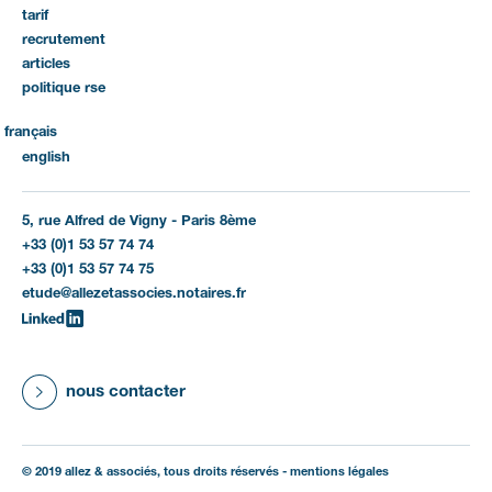
tarif
recrutement
articles
politique rse
français
english
5, rue Alfred de Vigny - Paris 8ème
+33 (0)1 53 57 74 74
+33 (0)1 53 57 74 75
etude@allezetassocies.notaires.fr
nous contacter
© 2019 allez & associés, tous droits réservés -
mentions légales