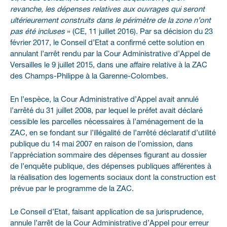
revanche, les dépenses relatives aux ouvrages qui seront
ultérieurement construits dans le périmètre de la zone n’ont
pas été incluses
» (CE, 11 juillet 2016). Par sa décision du 23
février 2017, le Conseil d’Etat a confirmé cette solution en
annulant l’arrêt rendu par la Cour Administrative d’Appel de
Versailles le 9 juillet 2015, dans une affaire relative à la ZAC
des Champs-Philippe à la Garenne-Colombes.
En l’espèce, la Cour Administrative d’Appel avait annulé
l’arrêté du 31 juillet 2008, par lequel le préfet avait déclaré
cessible les parcelles nécessaires à l’aménagement de la
ZAC, en se fondant sur l’illégalité de l’arrêté déclaratif d’utilité
publique du 14 mai 2007 en raison de l’omission, dans
l’appréciation sommaire des dépenses figurant au dossier
de l’enquête publique, des dépenses publiques afférentes à
la réalisation des logements sociaux dont la construction est
prévue par le programme de la ZAC.
Le Conseil d’Etat, faisant application de sa jurisprudence,
annule l’arrêt de la Cour Administrative d’Appel pour erreur